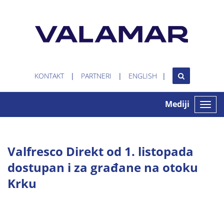
KONTAKT
PARTNERI
ENGLISH
Mediji
Toggle
naviga
Valfresco Direkt od 1. listopada
dostupan i za građane na otoku
Krku