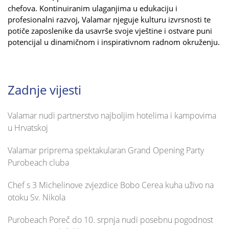
chefova. Kontinuiranim ulaganjima u edukaciju i
profesionalni razvoj, Valamar njeguje kulturu izvrsnosti te
potiče zaposlenike da usavrše svoje vještine i ostvare puni
potencijal u dinamičnom i inspirativnom radnom okruženju.
Zadnje vijesti
Valamar nudi partnerstvo najboljim hotelima i kampovima
u Hrvatskoj
Valamar priprema spektakularan Grand Opening Party
Purobeach cluba
Chef s 3 Michelinove zvjezdice Bobo Cerea kuha uživo na
otoku Sv. Nikola
Purobeach Poreč do 10. srpnja nudi posebnu pogodnost