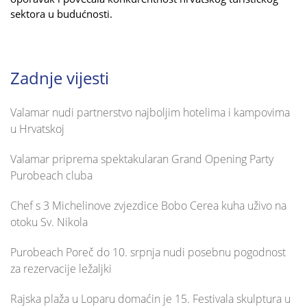
sektora u budućnosti.
Zadnje vijesti
Valamar nudi partnerstvo najboljim hotelima i kampovima
u Hrvatskoj
Valamar priprema spektakularan Grand Opening Party
Purobeach cluba
Chef s 3 Michelinove zvjezdice Bobo Cerea kuha uživo na
otoku Sv. Nikola
Purobeach Poreč do 10. srpnja nudi posebnu pogodnost
za rezervacije ležaljki
Rajska plaža u Loparu domaćin je 15. Festivala skulptura u