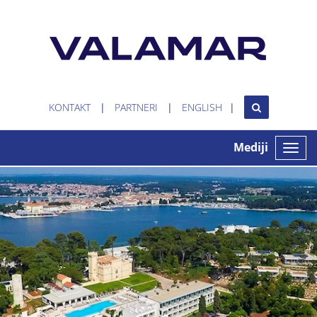
KONTAKT
PARTNERI
ENGLISH
Mediji
Toggle
naviga