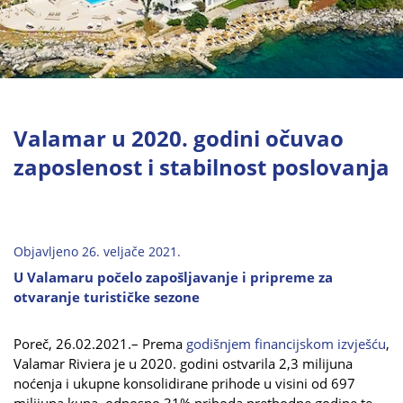
Valamar u 2020. godini očuvao
zaposlenost i stabilnost poslovanja
Objavljeno 26. veljače 2021.
U Valamaru počelo zapošljavanje i pripreme za
otvaranje turističke sezone
Poreč, 26.02.2021.– Prema
godišnjem financijskom izvješću
,
Valamar Riviera je u 2020. godini ostvarila 2,3 milijuna
noćenja i ukupne konsolidirane prihode u visini od 697
milijuna kuna, odnosno 31% prihoda prethodne godine te