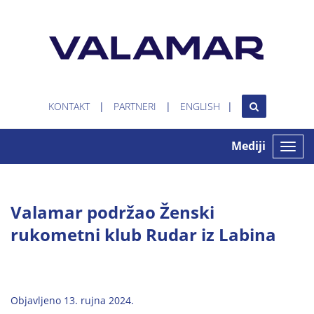
KONTAKT
PARTNERI
ENGLISH
Mediji
Toggle
naviga
Valamar podržao Ženski
rukometni klub Rudar iz Labina
Objavljeno 13. rujna 2024.