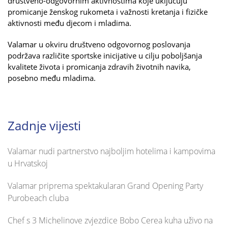
društveno-odgovornim aktivnostima koje uključuju
promicanje ženskog rukometa i važnosti kretanja i fizičke
aktivnosti među djecom i mladima.
Valamar u okviru društveno odgovornog poslovanja
podržava različite sportske inicijative u cilju poboljšanja
kvalitete života i promicanja zdravih životnih navika,
posebno među mladima.
Zadnje vijesti
Valamar nudi partnerstvo najboljim hotelima i kampovima
u Hrvatskoj
Valamar priprema spektakularan Grand Opening Party
Purobeach cluba
Chef s 3 Michelinove zvjezdice Bobo Cerea kuha uživo na