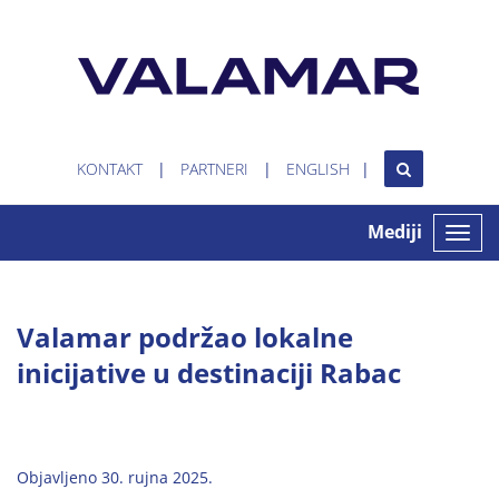
KONTAKT
PARTNERI
ENGLISH
Mediji
Toggle
naviga
Valamar podržao lokalne
inicijative u destinaciji Rabac
Objavljeno 30. rujna 2025.