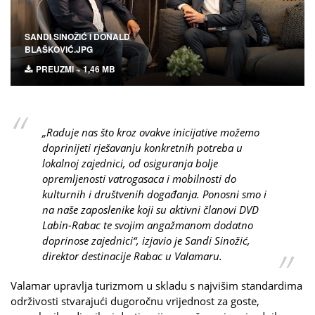
SANDI SINOŽIĆ I DONALD
BLAŠKOVIĆ.JPG
PREUZMI ~ 1,46 MB
„Raduje nas što kroz ovakve inicijative možemo
doprinijeti rješavanju konkretnih potreba u
lokalnoj zajednici, od osiguranja bolje
opremljenosti vatrogasaca i mobilnosti do
kulturnih i društvenih događanja. Ponosni smo i
na naše zaposlenike koji su aktivni članovi DVD
Labin-Rabac te svojim angažmanom dodatno
doprinose zajednici“, izjavio je Sandi Sinožić,
direktor destinacije Rabac u Valamaru.
Valamar upravlja turizmom u skladu s najvišim standardima
održivosti stvarajući dugoročnu vrijednost za goste,