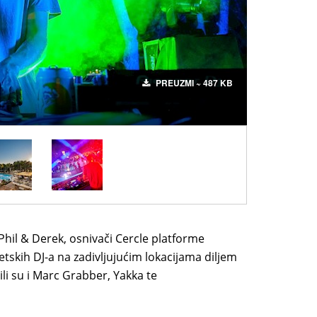
PREUZMI ~ 487 KB
Phil & Derek, osnivači Cercle platforme
tskih DJ-a na zadivljujućim lokacijama diljem
li su i Marc Grabber, Yakka te