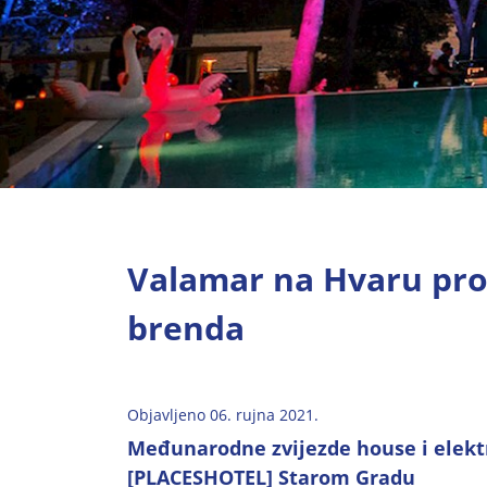
Valamar na Hvaru pros
brenda
Objavljeno 06. rujna 2021.
Međunarodne zvijezde house i elekt
[PLACESHOTEL] Starom Gradu