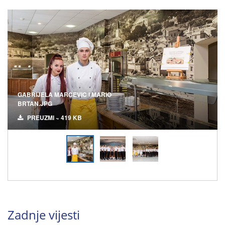
GABRIJELA MARCEVIC I MARIO
BRTAN.JPG
PREUZMI ~ 419 KB
Zadnje vijesti