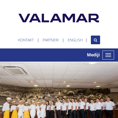
KONTAKT
PARTNERI
ENGLISH
Mediji
Toggle
naviga