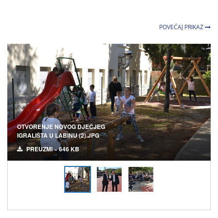
POVEĆAJ PRIKAZ
OTVORENJE NOVOG DJEČJEG
IGRALIŠTA U LABINU (2).JPG
PREUZMI ~ 646 KB