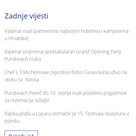
Zadnje vijesti
Valamar nudi partnerstvo najboljim hotelima i kampovima
u Hrvatskoj
Valamar priprema spektakularan Grand Opening Party
Purobeach cluba
Chef s 3 Michelinove zvjezdice Bobo Cerea kuha uživo na
otoku Sv. Nikola
Purobeach Poreč do 10. srpnja nudi posebnu pogodnost
za rezervacije ležaljki
Rajska plaža u Loparu domaćin je 15. Festivala skulptura u
pijesku