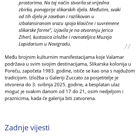
prostorima. Na taj način stvorila se vrijedna
zbirka, ponajprije slikarskih djela. Međutim, svaki
od tih djela je zaseban i razlikovan u
izbalansiranom srazu spoja klasične i suvremene
slikarske forme", izjavila je na otvorenju Jerica
Ziherl, kustosica izložbe i ravnateljica Muzeja
Lapidarium u Novigradu.
Među brojnim kulturnim manifestacijama koje Valamar
podržava u svim svojim destinacijama, Slikarska kolonija u
Poreču, započeta 1983. godine, ističe se kao ona s najdužom
tradicijom. Izložba u Galeriji Zuccato za posjetitelje je
otvorena do 3. svibnja 2025. godine, a besplatan ulaz
moguć je svakim danom od 17 do 21, osim nedjeljom i
praznicima, kada će galerija biti zatvorena.
Zadnje vijesti