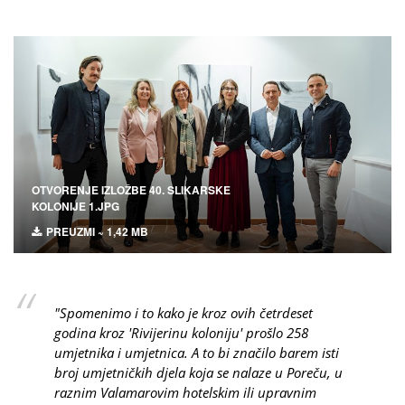
OTVORENJE IZLOŽBE 40. SLIKARSKE
KOLONIJE 1.JPG
PREUZMI ~ 1,42 MB
"Spomenimo i to kako je kroz ovih četrdeset
godina kroz 'Rivijerinu koloniju' prošlo 258
umjetnika i umjetnica. A to bi značilo barem isti
broj umjetničkih djela koja se nalaze u Poreču, u
raznim Valamarovim hotelskim ili upravnim