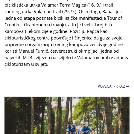
biciklistička utrka Valamar Terra Magica (16. 9.) i trail
running utrka Valamar Trail (29. 9.). Osim toga, Rabac je i
jedna od etapa poznate biciklističke manifestacije Tour of
Croatia i Granfonda u travnju, a tu je i velik broj bike
kampova tijekom cijele godine. Poziciju Rapca kao
cikloturističkog centra potvrđuje i činjenica da ga za svoje
pripreme i organizaciju trening kampova već dvije godine
koristi Manuel Fumić, četverostruki olimpijac i jedna od
najvećih MTB zvijezda na svijetu te Valamarov ambasador za
cikloturizam u svijetu.
POVEĆAJ PRIKAZ