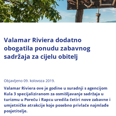
Valamar Riviera dodatno
obogatila ponudu zabavnog
sadržaja za cijelu obitelj
Objavljeno 09. kolovoza 2019.
Valamar Riviera ove je godine u suradnji s agencijom
Kula 3 specijaliziranom za osmišljavanje sadržaja u
turizmu u Poreču i Rapcu uredila četiri nove zabavne i
umjetničke atrakcije koje posebno privlače najmlađe
posjetitelje.