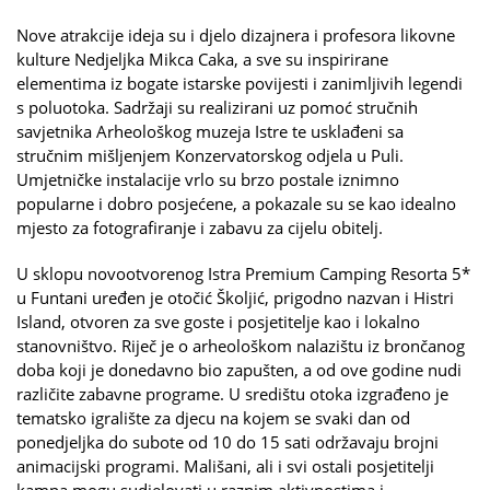
Nove atrakcije ideja su i djelo dizajnera i profesora likovne
kulture Nedjeljka Mikca Caka, a sve su inspirirane
elementima iz bogate istarske povijesti i zanimljivih legendi
s poluotoka. Sadržaji su realizirani uz pomoć stručnih
savjetnika Arheološkog muzeja Istre te usklađeni sa
stručnim mišljenjem Konzervatorskog odjela u Puli.
Umjetničke instalacije vrlo su brzo postale iznimno
popularne i dobro posjećene, a pokazale su se kao idealno
mjesto za fotografiranje i zabavu za cijelu obitelj.
U sklopu novootvorenog Istra Premium Camping Resorta 5*
u Funtani uređen je otočić Školjić, prigodno nazvan i Histri
Island, otvoren za sve goste i posjetitelje kao i lokalno
stanovništvo. Riječ je o arheološkom nalazištu iz brončanog
doba koji je donedavno bio zapušten, a od ove godine nudi
različite zabavne programe. U središtu otoka izgrađeno je
tematsko igralište za djecu na kojem se svaki dan od
ponedjeljka do subote od 10 do 15 sati održavaju brojni
animacijski programi. Mališani, ali i svi ostali posjetitelji
kampa mogu sudjelovati u raznim aktivnostima i