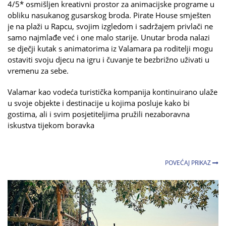
4/5* osmišljen kreativni prostor za animacijske programe u
obliku nasukanog gusarskog broda. Pirate House smješten
je na plaži u Rapcu, svojim izgledom i sadržajem privlači ne
samo najmlađe već i one malo starije. Unutar broda nalazi
se dječji kutak s animatorima iz Valamara pa roditelji mogu
ostaviti svoju djecu na igru i čuvanje te bezbrižno uživati u
vremenu za sebe.
Valamar kao vodeća turistička kompanija kontinuirano ulaže
u svoje objekte i destinacije u kojima posluje kako bi
gostima, ali i svim posjetiteljima pružili nezaboravna
iskustva tijekom boravka
POVEĆAJ PRIKAZ