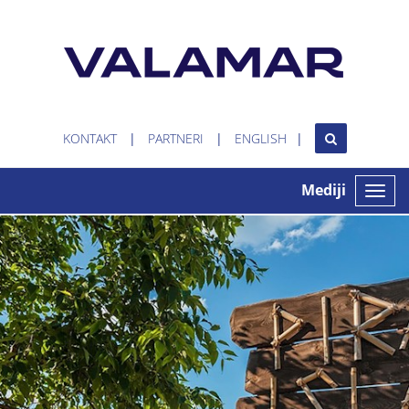
KONTAKT
PARTNERI
ENGLISH
Mediji
Toggle
naviga