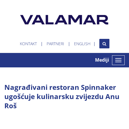
KONTAKT
PARTNERI
ENGLISH
Mediji
Toggle
naviga
Nagrađivani restoran Spinnaker
ugošćuje kulinarsku zvijezdu Anu
Roš