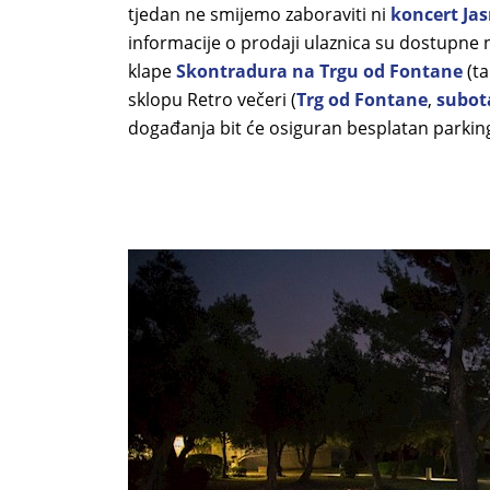
tjedan ne smijemo zaboraviti ni
koncert Ja
informacije o prodaji ulaznica su dostupne 
klape
Skontradura na Trgu od Fontane
(t
sklopu Retro večeri (
Trg od Fontane
,
subota
događanja bit će osiguran besplatan parkin