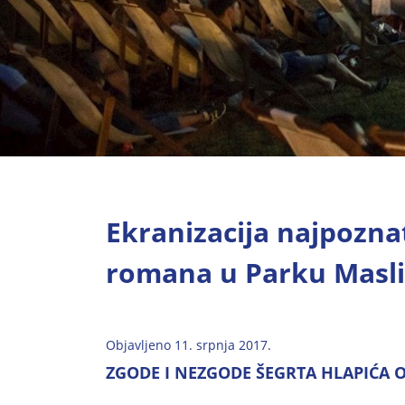
Ekranizacija najpozna
romana u Parku Masl
Objavljeno 11. srpnja 2017.
ZGODE I NEZGODE ŠEGRTA HLAPIĆA