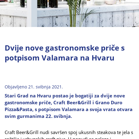
Dvije nove gastronomske priče s
potpisom Valamara na Hvaru
Objavljeno 21. svibnja 2021.
Stari Grad na Hvaru postao je bogatiji za dvije nove
gastronomske priče, Craft Beer&Grill i Grano Duro
Pizza&Pasta, s potpisom Valamara a svoja vrata otvara
svim gurmanima 22. svibnja.
Craft Beer&Grill nudi savršen spoj ukusnih steakova te jela s
roštilja i vrhunskih craft piva. U ponudi se nalaze i