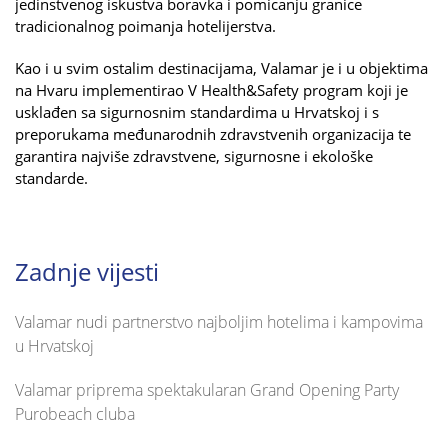
jedinstvenog iskustva boravka i pomicanju granice
tradicionalnog poimanja hotelijerstva.
Kao i u svim ostalim destinacijama, Valamar je i u objektima
na Hvaru implementirao V Health&Safety program koji je
usklađen sa sigurnosnim standardima u Hrvatskoj i s
preporukama međunarodnih zdravstvenih organizacija te
garantira najviše zdravstvene, sigurnosne i ekološke
standarde.
Zadnje vijesti
Valamar nudi partnerstvo najboljim hotelima i kampovima
u Hrvatskoj
Valamar priprema spektakularan Grand Opening Party
Purobeach cluba