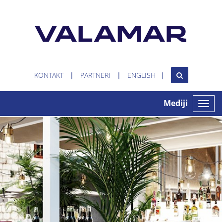
KONTAKT
PARTNERI
ENGLISH
Mediji
Toggle
naviga