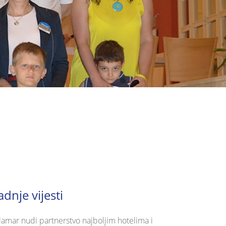
adnje vijesti
lamar nudi partnerstvo najboljim hotelima i