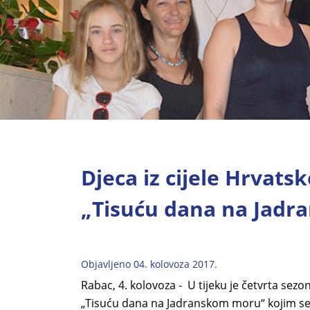
Djeca iz cijele Hrvats
„Tisuću dana na Jad
Objavljeno 04. kolovoza 2017.
Rabac, 4. kolovoza - U tijeku je četvrta s
„Tisuću dana na Jadranskom moru“ kojim se 