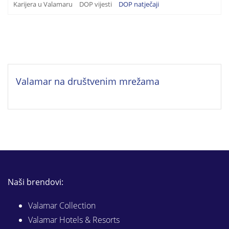
Karijera u Valamaru
DOP vijesti
DOP natječaji
Valamar na društvenim mrežama
Naši brendovi:
Valamar Collection
Valamar Hotels & Resorts