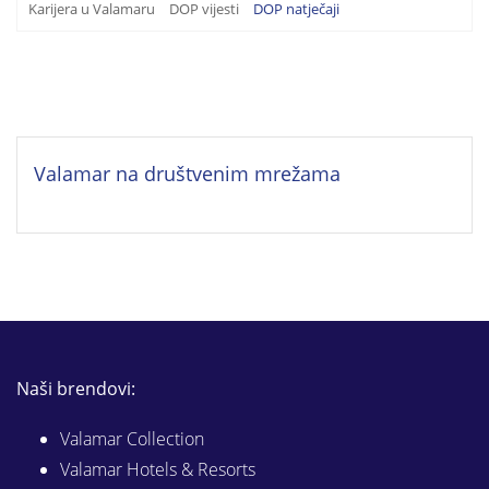
Karijera u Valamaru
DOP vijesti
DOP natječaji
Valamar na društvenim mrežama
Naši brendovi:
Valamar Collection
Valamar Hotels & Resorts