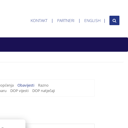
KONTAKT
PARTNERI
ENGLISH
iopćenja
Obavijesti
Razno
maru
DOP vijesti
DOP natječaji