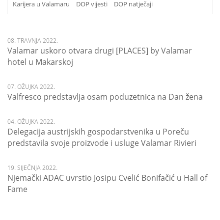
Karijera u Valamaru
DOP vijesti
DOP natječaji
08. TRAVNJA 2022.
Valamar uskoro otvara drugi [PLACES] by Valamar
hotel u Makarskoj
07. OŽUJKA 2022.
Valfresco predstavlja osam poduzetnica na Dan žena
04. OŽUJKA 2022.
Delegacija austrijskih gospodarstvenika u Poreču
predstavila svoje proizvode i usluge Valamar Rivieri
19. SIJEČNJA 2022.
Njemački ADAC uvrstio Josipu Cvelić Bonifačić u Hall of
Fame