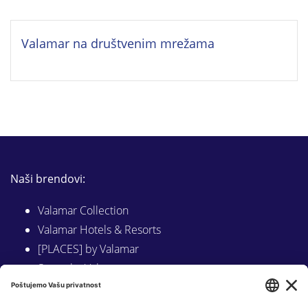
Valamar na društvenim mrežama
Naši brendovi:
Valamar Collection
Valamar Hotels & Resorts
[PLACES] by Valamar
Sunny by Valamar
Valamar Camping