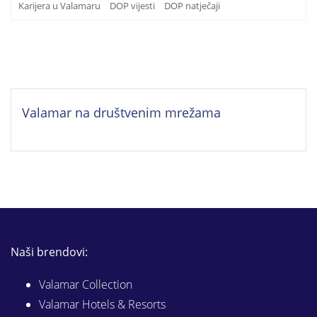
Karijera u Valamaru
DOP vijesti
DOP natječaji
Valamar na društvenim mrežama
Naši brendovi:
Valamar Collection
Valamar Hotels & Resorts