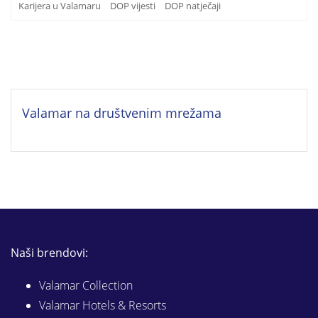
Karijera u Valamaru
DOP vijesti
DOP natječaji
Valamar na društvenim mrežama
Naši brendovi:
Valamar Collection
Valamar Hotels & Resorts