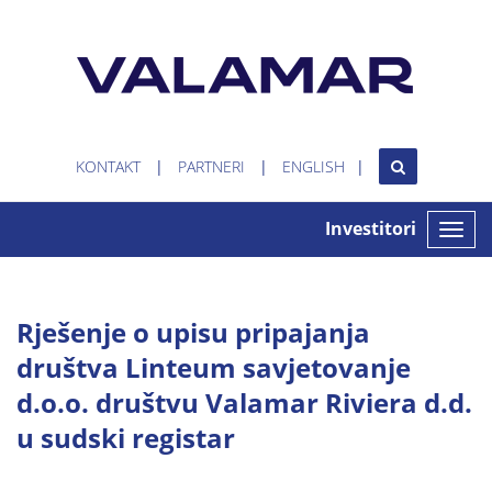
KONTAKT
PARTNERI
ENGLISH
Investitori
Toggle
naviga
Rješenje o upisu pripajanja
društva Linteum savjetovanje
d.o.o. društvu Valamar Riviera d.d.
u sudski registar