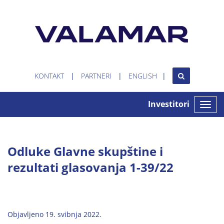
KONTAKT
PARTNERI
ENGLISH
Investitori
Toggle
naviga
Odluke Glavne skupštine i
rezultati glasovanja 1-39/22
Objavljeno 19. svibnja 2022.