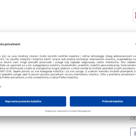
Z
Ob
Ob
Ob
Ob
Ob