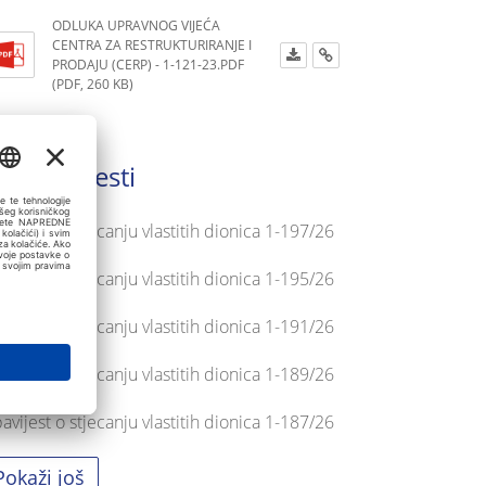
ODLUKA UPRAVNOG VIJEĆA
CENTRA ZA RESTRUKTURIRANJE I
PRODAJU (CERP) - 1-121-23.PDF
(PDF, 260 KB)
adnje vijesti
avijest o stjecanju vlastitih dionica 1-197/26
avijest o stjecanju vlastitih dionica 1-195/26
avijest o stjecanju vlastitih dionica 1-191/26
avijest o stjecanju vlastitih dionica 1-189/26
avijest o stjecanju vlastitih dionica 1-187/26
Pokaži još