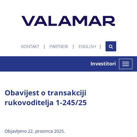
KONTAKT
PARTNERI
ENGLISH
Investitori
Toggle
naviga
Obavijest o transakciji
rukovoditelja 1-245/25
Objavljeno 22. prosinca 2025.