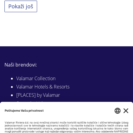
Pokaži još
Naši brendovi:
Valamar Collection
Valamar Hotels & Resorts
[PLACES] by Valamar
Sunny by Valamar
Valamar Camping
Istraži na Valamar.com