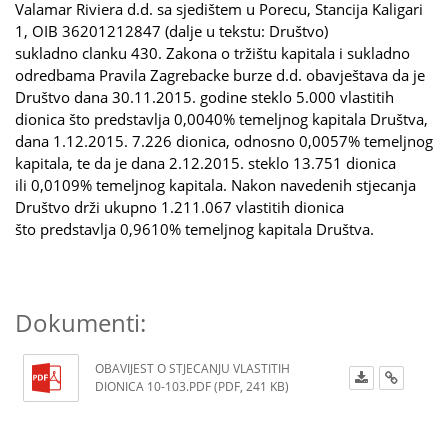
Valamar Riviera d.d. sa sjedištem u Porecu, Stancija Kaligari
1, OIB 36201212847 (dalje u tekstu: Društvo)
sukladno clanku 430. Zakona o tržištu kapitala i sukladno
odredbama Pravila Zagrebacke burze d.d. obavještava da je
Društvo dana 30.11.2015. godine steklo 5.000 vlastitih
dionica što predstavlja 0,0040% temeljnog kapitala Društva,
dana 1.12.2015. 7.226 dionica, odnosno 0,0057% temeljnog
kapitala, te da je dana 2.12.2015. steklo 13.751 dionica
ili 0,0109% temeljnog kapitala. Nakon navedenih stjecanja
Društvo drži ukupno 1.211.067 vlastitih dionica
što predstavlja 0,9610% temeljnog kapitala Društva.
Dokumenti:
OBAVIJEST O STJECANJU VLASTITIH
DIONICA 10-103.PDF (PDF, 241 KB)