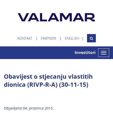
KONTAKT
PARTNERI
ENGLISH
Investitori
Toggle
naviga
Obavijest o stjecanju vlastitih
dionica (RIVP-R-A) (30-11-15)
Objavljeno 04. prosinca 2015.