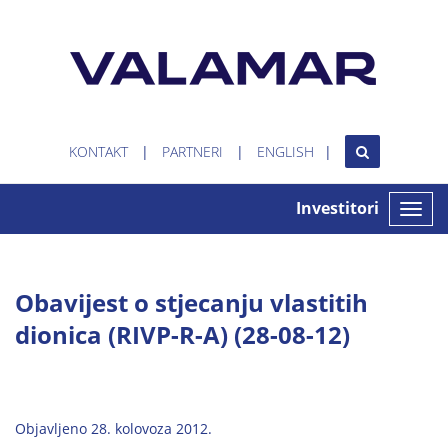
KONTAKT
PARTNERI
ENGLISH
Investitori
Toggle
naviga
Obavijest o stjecanju vlastitih
dionica (RIVP-R-A) (28-08-12)
Objavljeno 28. kolovoza 2012.