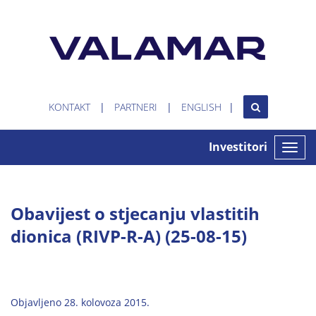
KONTAKT
PARTNERI
ENGLISH
Investitori
Toggle
naviga
Obavijest o stjecanju vlastitih
dionica (RIVP-R-A) (25-08-15)
Objavljeno 28. kolovoza 2015.