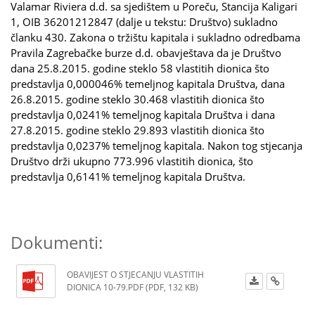
Valamar Riviera d.d. sa sjedištem u Poreču, Stancija Kaligari
1, OIB 36201212847 (dalje u tekstu: Društvo) sukladno
članku 430. Zakona o tržištu kapitala i sukladno odredbama
Pravila Zagrebačke burze d.d. obavještava da je Društvo
dana 25.8.2015. godine steklo 58 vlastitih dionica što
predstavlja 0,000046% temeljnog kapitala Društva, dana
26.8.2015. godine steklo 30.468 vlastitih dionica što
predstavlja 0,0241% temeljnog kapitala Društva i dana
27.8.2015. godine steklo 29.893 vlastitih dionica što
predstavlja 0,0237% temeljnog kapitala. Nakon tog stjecanja
Društvo drži ukupno 773.996 vlastitih dionica, što
predstavlja 0,6141% temeljnog kapitala Društva.
Dokumenti:
OBAVIJEST O STJECANJU VLASTITIH
DIONICA 10-79.PDF (PDF, 132 KB)