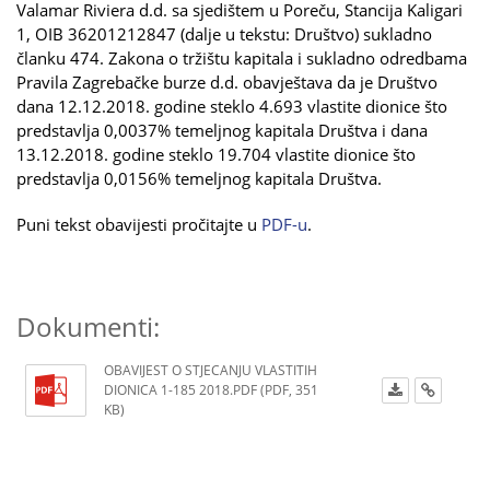
Valamar Riviera d.d. sa sjedištem u Poreču, Stancija Kaligari
1, OIB 36201212847 (dalje u tekstu: Društvo) sukladno
članku 474. Zakona o tržištu kapitala i sukladno odredbama
Pravila Zagrebačke burze d.d. obavještava da je Društvo
dana 12.12.2018. godine steklo 4.693 vlastite dionice što
predstavlja 0,0037% temeljnog kapitala Društva i dana
13.12.2018. godine steklo 19.704 vlastite dionice što
predstavlja 0,0156% temeljnog kapitala Društva.
Puni tekst obavijesti pročitajte u
PDF-u
.
Dokumenti:
OBAVIJEST O STJECANJU VLASTITIH
DIONICA 1-185 2018.PDF (PDF, 351
KB)