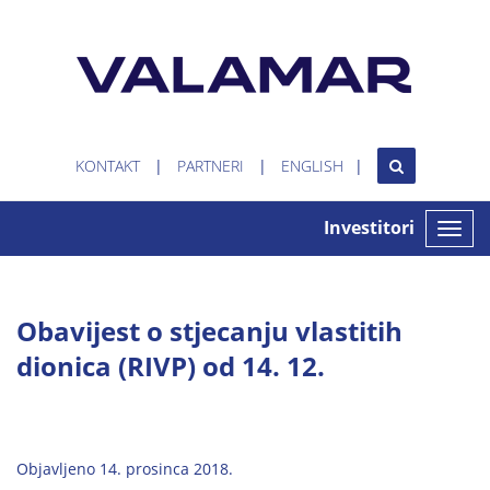
KONTAKT
PARTNERI
ENGLISH
Investitori
Toggle
naviga
Obavijest o stjecanju vlastitih
dionica (RIVP) od 14. 12.
Objavljeno 14. prosinca 2018.