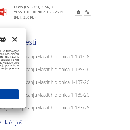
OBAVIJEST O STJECANJU
VLASTITIH DIONICA 1-23-26.PDF
(PDF, 250 KB)
adnje vijesti
avijest o stjecanju vlastitih dionica 1-191/26
avijest o stjecanju vlastitih dionica 1-189/26
avijest o stjecanju vlastitih dionica 1-187/26
avijest o stjecanju vlastitih dionica 1-185/26
avijest o stjecanju vlastitih dionica 1-183/26
Pokaži još