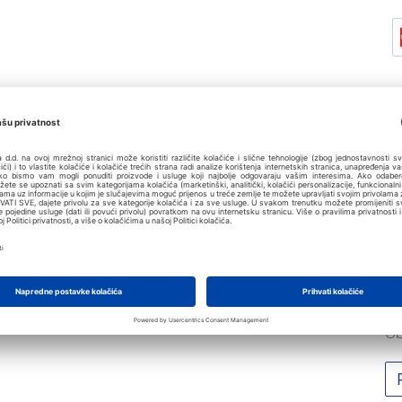
Z
Ob
Ob
Ob
Ob
Ob