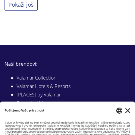
Pokaži još
Naši brendovi:
Valamar Collection
Valamar Hotels & Resorts
[PLACES] by Valamar
Sunny by Valamar
Valamar Camping
Istraži na Valamar.com