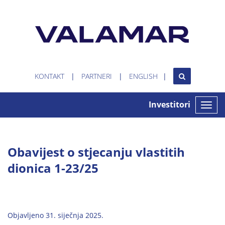
KONTAKT
PARTNERI
ENGLISH
Investitori
Toggle
naviga
Obavijest o stjecanju vlastitih
dionica 1-23/25
Objavljeno 31. siječnja 2025.