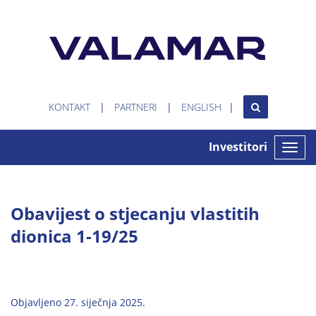
KONTAKT
PARTNERI
ENGLISH
Investitori
Toggle
naviga
Obavijest o stjecanju vlastitih
dionica 1-19/25
Objavljeno 27. siječnja 2025.