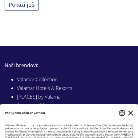
Pokaži još
Naši brendovi:
Valamar Collection
Valamar Hotels & Resorts
[PLACES] by Valamar
Sunny by Valamar
Valamar Camping
Istraži na Valamar.com