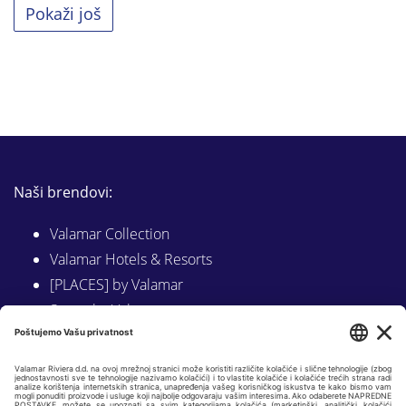
Pokaži još
Naši brendovi:
Valamar Collection
Valamar Hotels & Resorts
[PLACES] by Valamar
Sunny by Valamar
Valamar Camping
Istraži na Valamar.com