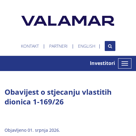
KONTAKT
PARTNERI
ENGLISH
Investitori
Toggle
naviga
Obavijest o stjecanju vlastitih
dionica 1-169/26
Objavljeno 01. srpnja 2026.