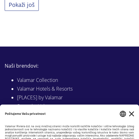
Pokaži još
Naši brendovi:
Valamar Collection
Valamar Hotels & Resorts
[PLACES] by Valamar
Sunny by Valamar
Valamar Camping
Istraži na Valamar.com