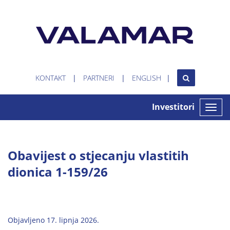
KONTAKT
PARTNERI
ENGLISH
Investitori
Toggle
naviga
Obavijest o stjecanju vlastitih
dionica 1-159/26
Objavljeno 17. lipnja 2026.