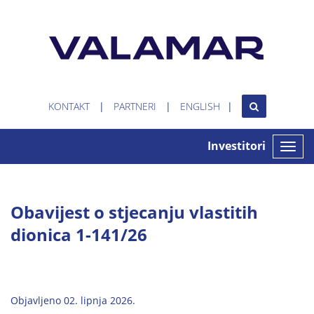
KONTAKT
PARTNERI
ENGLISH
Investitori
Toggle
naviga
Obavijest o stjecanju vlastitih
dionica 1-141/26
Objavljeno 02. lipnja 2026.