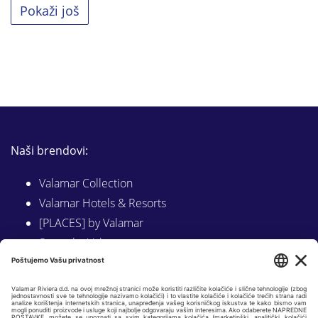
Pokaži još
Naši brendovi:
Valamar Collection
Valamar Hotels & Resorts
[PLACES] by Valamar
Sunny by Valamar
Valamar Camping
Istraži na Valamar.com