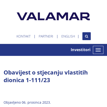
KONTAKT
PARTNERI
ENGLISH
Investitori
Toggle
naviga
Obavijest o stjecanju vlastitih
dionica 1-111/23
Objavljeno 06. prosinca 2023.