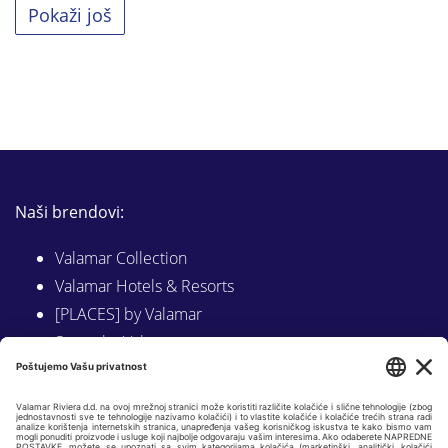
Pokaži još
Naši brendovi:
Valamar Collection
Valamar Hotels & Resorts
[PLACES] by Valamar
Sunny by Valamar
Valamar Camping
Istraži na Valamar.com