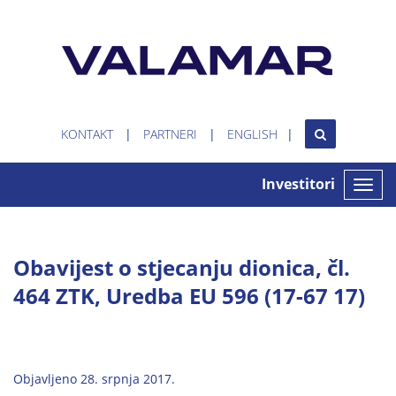
KONTAKT
PARTNERI
ENGLISH
Investitori
Toggle
naviga
Obavijest o stjecanju dionica, čl.
464 ZTK, Uredba EU 596 (17-67 17)
Objavljeno 28. srpnja 2017.