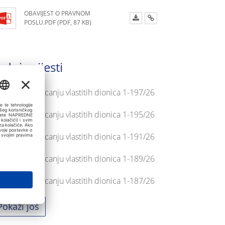
OBAVIJEST O PRAVNOM
POSLU.PDF (PDF, 87 KB)
adnje vijesti
avijest o stjecanju vlastitih dionica 1-197/26
avijest o stjecanju vlastitih dionica 1-195/26
avijest o stjecanju vlastitih dionica 1-191/26
avijest o stjecanju vlastitih dionica 1-189/26
avijest o stjecanju vlastitih dionica 1-187/26
Pokaži još