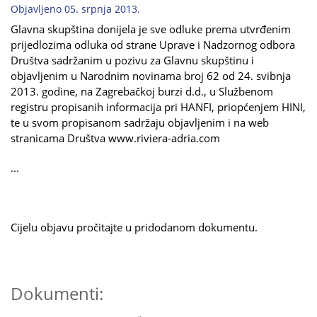
Objavljeno 05. srpnja 2013.
Glavna skupština donijela je sve odluke prema utvrđenim
prijedlozima odluka od strane Uprave i Nadzornog odbora
Društva sadržanim u pozivu za Glavnu skupštinu i
objavljenim u Narodnim novinama broj 62 od 24. svibnja
2013. godine, na Zagrebačkoj burzi d.d., u Službenom
registru propisanih informacija pri HANFI, priopćenjem HINI,
te u svom propisanom sadržaju objavljenim i na web
stranicama Društva www.riviera-adria.com
...
Cijelu objavu pročitajte u pridodanom dokumentu.
Dokumenti: