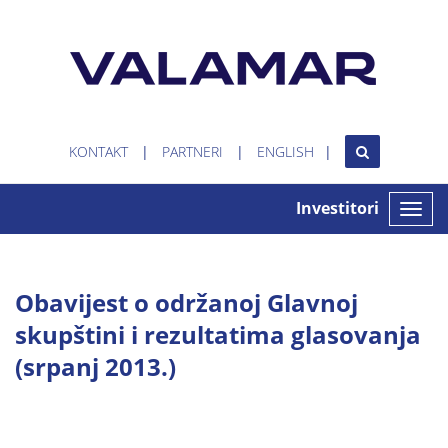
KONTAKT
PARTNERI
ENGLISH
Investitori
Toggle
naviga
Obavijest o održanoj Glavnoj
skupštini i rezultatima glasovanja
(srpanj 2013.)