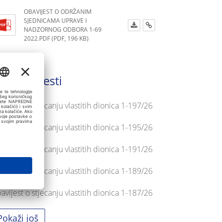
OBAVIJEST O ODRŽANIM
SJEDNICAMA UPRAVE I
NADZORNOG ODBORA 1-69
2022.PDF (PDF, 196 KB)
adnje vijesti
avijest o stjecanju vlastitih dionica 1-197/26
avijest o stjecanju vlastitih dionica 1-195/26
avijest o stjecanju vlastitih dionica 1-191/26
avijest o stjecanju vlastitih dionica 1-189/26
avijest o stjecanju vlastitih dionica 1-187/26
Pokaži još