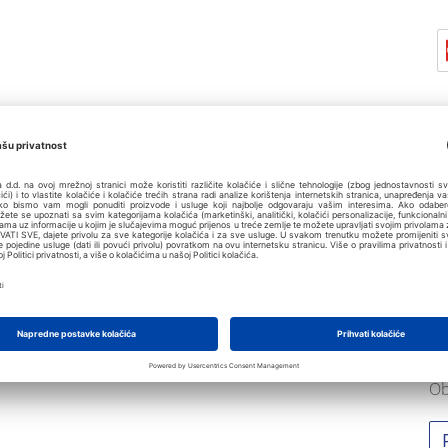
Z
Ob
Ob
Ob
Ob
Ob