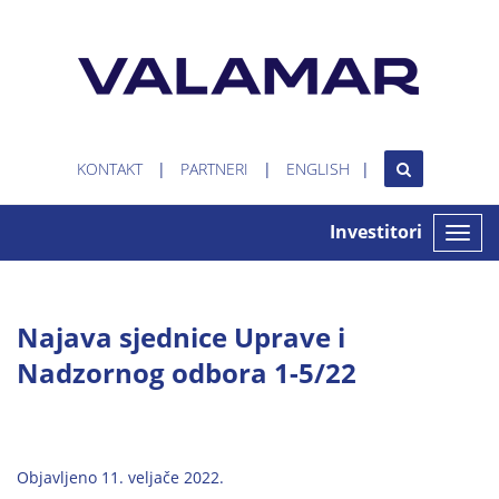
KONTAKT
PARTNERI
ENGLISH
Investitori
Toggle
naviga
Najava sjednice Uprave i
Nadzornog odbora 1-5/22
Objavljeno 11. veljače 2022.