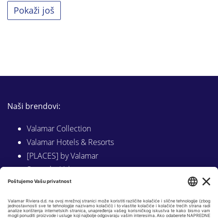
Pokaži još
Naši brendovi:
Valamar Collection
Valamar Hotels & Resorts
[PLACES] by Valamar
Sunny by Valamar
Valamar Camping
Istraži na Valamar.com