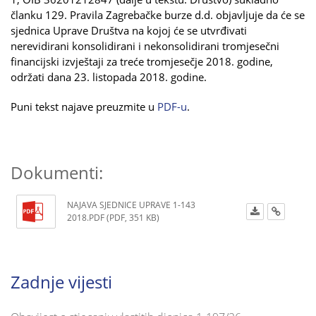
članku 129. Pravila Zagrebačke burze d.d. objavljuje da će se
sjednica Uprave Društva na kojoj će se utvrđivati
nerevidirani konsolidirani i nekonsolidirani tromjesečni
financijski izvještaji za treće tromjesečje 2018. godine,
održati dana 23. listopada 2018. godine.
Puni tekst najave preuzmite u
PDF-u
.
Dokumenti:
NAJAVA SJEDNICE UPRAVE 1-143
2018.PDF (PDF, 351 KB)
Zadnje vijesti