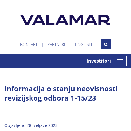
KONTAKT
PARTNERI
ENGLISH
Investitori
Toggle
naviga
Informacija o stanju neovisnosti
revizijskog odbora 1-15/23
Objavljeno 28. veljače 2023.