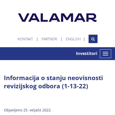
KONTAKT
PARTNERI
ENGLISH
Investitori
Toggle
naviga
Informacija o stanju neovisnosti
revizijskog odbora (1-13-22)
Objavljeno 25. veljače 2022.