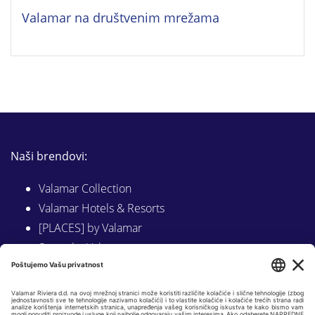
Valamar na društvenim mrežama
Naši brendovi:
Valamar Collection
Valamar Hotels & Resorts
[PLACES] by Valamar
Sunny by Valamar
Valamar Camping
Istraži na Valamar.com