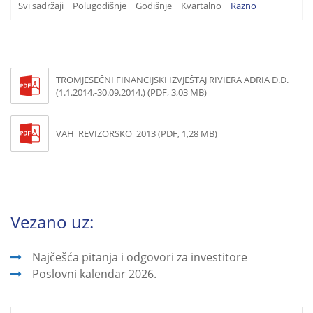
Svi sadržaji
Polugodišnje
Godišnje
Kvartalno
Razno
TROMJESEČNI FINANCIJSKI IZVJEŠTAJ RIVIERA ADRIA D.D.
(1.1.2014.-30.09.2014.) (PDF, 3,03 MB)
VAH_REVIZORSKO_2013 (PDF, 1,28 MB)
Vezano uz:
Najčešća pitanja i odgovori za investitore
Poslovni kalendar 2026.