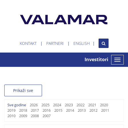
KONTAKT
PARTNERI
ENGLISH
Investitori
Toggle
naviga
Prikaži sve
Sve godine
2026
2025
2024
2023
2022
2021
2020
2019
2018
2017
2016
2015
2014
2013
2012
2011
2010
2009
2008
2007