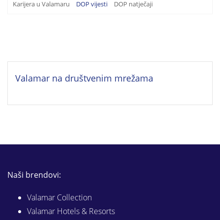
Karijera u Valamaru
DOP vijesti
DOP natječaji
Valamar na društvenim mrežama
Naši brendovi:
Valamar Collection
Valamar Hotels & Resorts