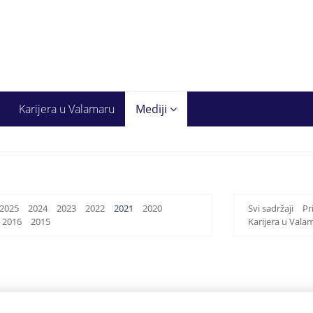
Karijera u Valamaru
Mediji
2025
2024
2023
2022
2021
2020
Svi sadržaji
Pr
2016
2015
Karijera u Vala