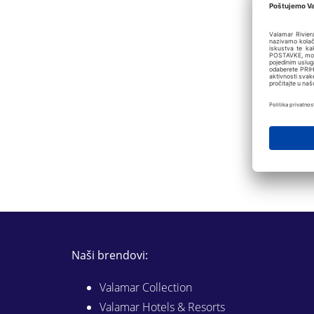
Naši brendovi:
Valamar Collection
Valamar Hotels & Resorts