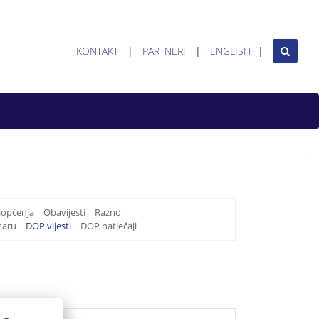
KONTAKT
PARTNERI
ENGLISH
iopćenja
Obavijesti
Razno
maru
DOP vijesti
DOP natječaji