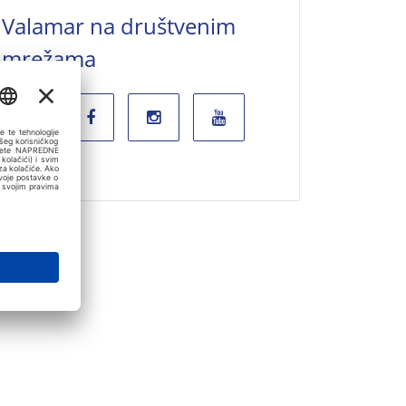
Valamar na društvenim
mrežama