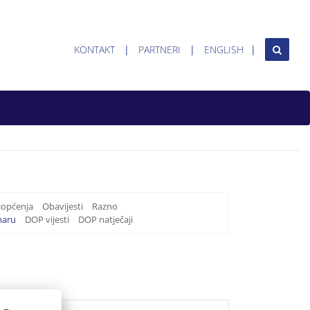
KONTAKT
PARTNERI
ENGLISH
iopćenja
Obavijesti
Razno
maru
DOP vijesti
DOP natječaji