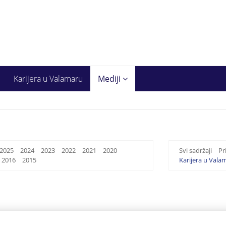
Karijera u Valamaru
Mediji
2025
2024
2023
2022
2021
2020
Svi sadržaji
Pr
2016
2015
Karijera u Vala