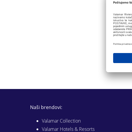
Naši brendovi:
Valamar Collection
Valamar Hotels & Resorts