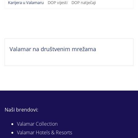
Karijera u Valamaru
DOP vijesti
DOP natječaji
Valamar na društvenim mrežama
Naši brendovi:
Valamar Collection
Valamar Hotels & Resorts